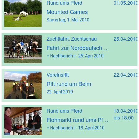
Rund ums Pferd
01.05.2010
Mounted Games
Samstag, 1. Mai 2010
Zuchtfahrt, Zuchtschau
25.04.2010
Fahrt zur Norddeutschen Hengstparade 2010
+ Nachbericht - 25. Apri 2010
Vereinsritt
22.04.2010
Ritt rund um Belm
22. April 2010
Rund ums Pferd
18.04.2010
bis 18:00
Flohmarkt rund ums Pferd
+ Nachbericht - 18. April 2010