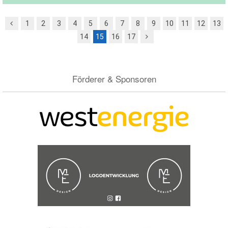
1
2
3
4
5
6
7
8
9
10
11
12
13
14
15
16
17
Förderer & Sponsoren