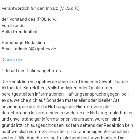
Verantwortlich für den Inhalt: (V.i.S.d.P.)
der Vorstand des IPOL e. V.,
Vorsitzende
Britta Freudenthal
Homepage-Redaktion:
Email: admin (@) ipol-ev.de
Disclaimer
1. Inhalt des Onlineangebotes:
Die Redaktion von ipol-ev.de übernimmt keinerlei Gewähr für die
Aktualität, Korrektheit, Vollständigkeit oder Qualität der
bereitgestellten Informationen. Haftungsansprüche gegen ipol-
ev.de, welche sich auf Schäden materieller oder ideeller Art
beziehen, die durch die Nutzung oder Nichtnutzung der
dargebotenen Informationen bzw. durch die Nutzung fehlerhafter
und unvollständiger Informationen verursacht wurden, sind
grundsätzlich ausgeschlossen, sofern seitens der Redaktion kein
nachweislich vorsätzliches oder grob fahrlässiges Ver­schulden
vorliegt. Alle Angebote sind freibleibend und unverbindlich. Die