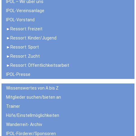
IPOL – Wir über uns
IPOL-Vereinsanlage
IPOL-Vorstand
►Ressort: Freizeit
►Ressort: Kinder/Jugend
►Ressort: Sport
►Ressort: Zucht
►Ressort: Öffentlichkeitsarbeit
IPOL-Presse
Wissenswertes von A bis Z
Mitglieder suchen/bieten an
Trainer
Höfe/Einstellmöglichkeiten
Wanderreit- Archiv
IPOL-Förderer/Sponsoren