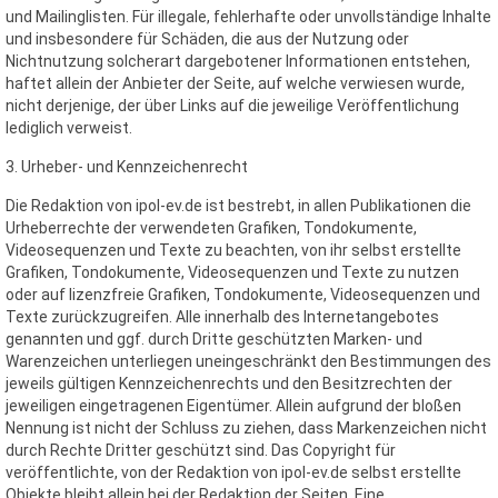
und Mailinglisten. Für illegale, fehlerhafte oder unvollständige Inhalte
und insbesondere für Schäden, die aus der Nutzung oder
Nichtnutzung solcherart dargebotener Informationen entstehen,
haftet allein der Anbieter der Seite, auf welche verwiesen wurde,
nicht derjenige, der über Links auf die jeweilige Veröffentlichung
lediglich verweist.
3. Urheber- und Kennzeichenrecht
Die Redaktion von ipol-ev.de ist bestrebt, in allen Publikationen die
Urheberrechte der verwendeten Grafiken, Tondokumente,
Videosequenzen und Texte zu beachten, von ihr selbst erstellte
Grafiken, Tondokumente, Videosequenzen und Texte zu nutzen
oder auf lizenzfreie Grafiken, Tondokumente, Videosequenzen und
Texte zurückzugreifen. Alle innerhalb des Internetangebotes
genannten und ggf. durch Dritte geschützten Marken- und
Warenzeichen unterliegen uneingeschränkt den Bestimmungen des
jeweils gültigen Kennzeichenrechts und den Besitzrechten der
jeweiligen eingetragenen Eigentümer. Allein aufgrund der bloßen
Nennung ist nicht der Schluss zu ziehen, dass Markenzeichen nicht
durch Rechte Dritter geschützt sind. Das Copyright für
veröffentlichte, von der Redaktion von ipol-ev.de selbst erstellte
Objekte bleibt allein bei der Redaktion der Seiten. Eine