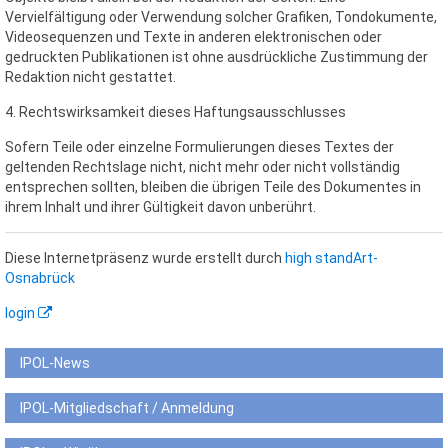
Vervielfältigung oder Verwendung solcher Grafiken, Tondokumente,
Videosequenzen und Texte in anderen elektronischen oder
gedruckten Publikationen ist ohne ausdrückliche Zustimmung der
Redaktion nicht gestattet.
4. Rechtswirksamkeit dieses Haftungsausschlusses
Sofern Teile oder einzelne Formulierungen dieses Textes der
geltenden Rechtslage nicht, nicht mehr oder nicht vollständig
entsprechen sollten, bleiben die übrigen Teile des Dokumentes in
ihrem Inhalt und ihrer Gültigkeit davon unberührt.
Diese Internetpräsenz wurde erstellt durch
high standArt-
Osnabrück
login
IPOL-News
IPOL-Mitgliedschaft / Anmeldung