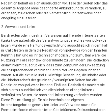
Redaktion behält es sich ausdrücklich vor, Teile der Seiten oder das
gesamte Angebot ohne gesonderte Ankündigung zu verändern, zu
ergänzen, zu löschen oder die Veröffentlichung zeitweise oder
endgültig einzustellen.
2. Verweise und Links:
Bei direkten oder indirekten Verweisen auf fremde Internetseiten
(Links), die außerhalb des Verantwortungs­bereiches von ipol-ev.de
liegen, würde eine Haftungsverpflichtung ausschließlich in dem Fall
in Kraft treten, in dem die Redaktion von ipol-ev.de von den Inhalten
Kenntnis hat und es ihr technisch möglich und zumutbar wäre, die
Nutzung im Falle rechtswidriger Inhalte zu verhindern. Die Redaktion
erklärt hiermit ausdrücklich, dass zum Zeitpunkt der Linksetzung
die entsprechenden verlinkten Seiten frei von illegalen Inhalten
waren. Auf die aktuelle und zukünftige Gestaltung, die Inhalte oder
die Urheberschaft der gelinkten / verknüpften Seiten hat die
Redaktion von ipol-ev.de keinerlei Einfluss. Deshalb distanziert sie
sich hiermit ausdrücklich von allen Inhalten aller gelinkten /
verknüpften Seiten, die nach der Linksetzung verändert wurden.
Diese Feststellung gilt für alle innerhalb des eigenen
Internetangebotes gesetzten Links und Verweise sowie für
Fremdeinträge in eingerichteten Gästebüchern, Diskussionsforen