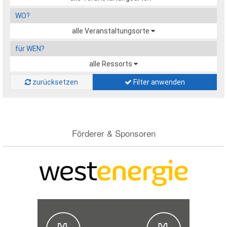
WO?
alle Veranstaltungsorte
für WEN?
alle Ressorts
zurücksetzen
Filter anwenden
Förderer & Sponsoren