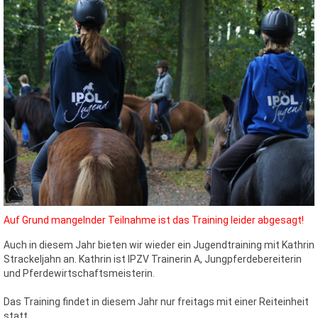
Auf Grund mangelnder Teilnahme ist das Training leider abgesagt!
Auch in diesem Jahr bieten wir wieder ein Jugendtraining mit Kathrin
Strackeljahn an. Kathrin ist IPZV Trainerin A, Jungpferdebereiterin
und Pferdewirtschaftsmeisterin.
Das Training findet in diesem Jahr nur freitags mit einer Reiteinheit
statt.