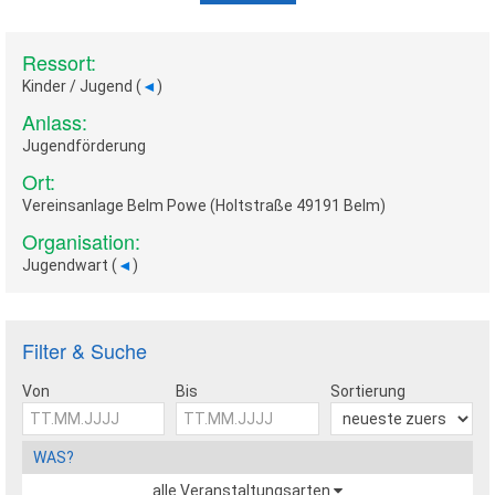
Ressort:
Kinder / Jugend (
◄
)
Anlass:
Jugendförderung
Ort:
Vereinsanlage Belm Powe (Holtstraße 49191 Belm)
Organisation:
Jugendwart (
◄
)
Filter & Suche
Von
Bis
Sortierung
WAS?
alle Veranstaltungsarten