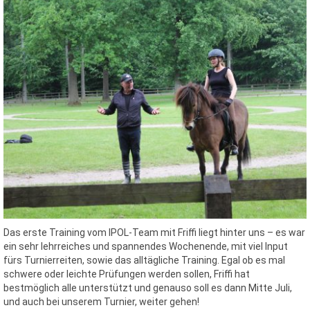
Das erste Training vom IPOL-Team mit Friffi liegt hinter uns – es war
ein sehr lehrreiches und spannendes Wochenende, mit viel Input
fürs Turnierreiten, sowie das alltägliche Training. Egal ob es mal
schwere oder leichte Prüfungen werden sollen, Friffi hat
bestmöglich alle unterstützt und genauso soll es dann Mitte Juli,
und auch bei unserem Turnier, weiter gehen!