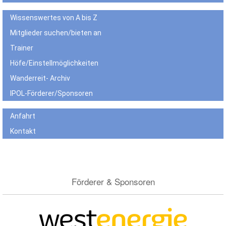
Wissenswertes von A bis Z
Mitglieder suchen/bieten an
Trainer
Höfe/Einstellmöglichkeiten
Wanderreit- Archiv
IPOL-Förderer/Sponsoren
Anfahrt
Kontakt
Förderer & Sponsoren