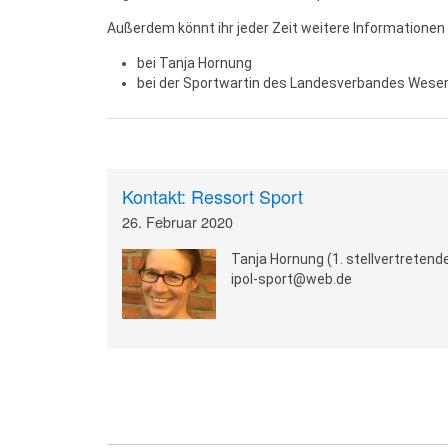
Außerdem könnt ihr jeder Zeit weitere Informationen 
bei Tanja Hornung
bei der Sportwartin des Landesverbandes Wes
Kontakt: Ressort Sport
26. Februar 2020
Tanja Hornung (1. stellvertretend
ipol-sport@web.de