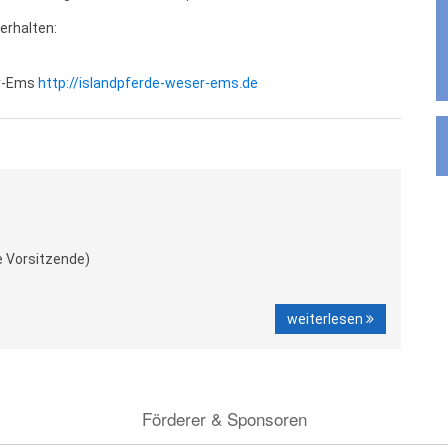
erhalten:
er-Ems
http://islandpferde-weser-ems.de
e Vorsitzende)
weiterlesen
Förderer & Sponsoren