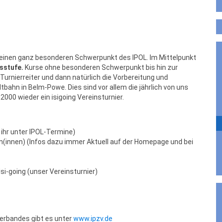
t einen ganz besonderen Schwerpunkt des IPOL. Im Mittelpunkt
rsstufe.
Kurse ohne besonderen Schwerpunkt bis hin zur
 Turnierreiter und dann natürlich die Vorbereitung und
tbahn in Belm-Powe. Dies sind vor allem die jährlich von uns
00 wieder ein isigoing Vereinsturnier.
ihr unter IPOL-Termine)
rn(innen) (Infos dazu immer Aktuell auf der Homepage und bei
si-going (unser Vereinsturnier)
erbandes gibt es unter
www.ipzv.de