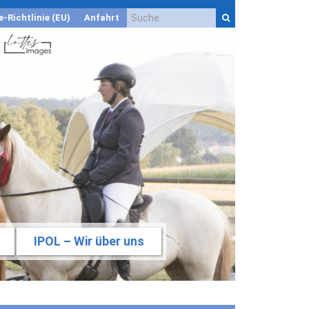
e-Richtlinie (EU)
Anfahrt
IPOL – Wir über uns