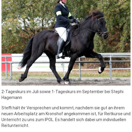
2-Tageskurs im Juli sowie 1-Tageskurs im September bei Stephi
Hagemann
Steffi hält ihr Versprechen und kommt, nachdem sie gut an ihrem
neuen Arbeitsplatz am Kronshof angekommen ist, für Reitkurse und
Unterricht zu uns zum IPOL. Es handelt sich dabei um individuellen
Reitunterricht.