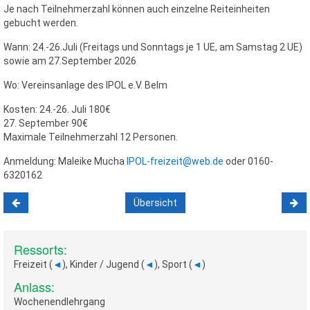
Je nach Teilnehmerzahl können auch einzelne Reiteinheiten
gebucht werden.
Wann: 24.-26.Juli (Freitags und Sonntags je 1 UE, am Samstag 2 UE)
sowie am 27.September 2026
Wo: Vereinsanlage des IPOL e.V. Belm
Kosten: 24.-26. Juli 180€
27. September 90€
Maximale Teilnehmerzahl 12 Personen.
Anmeldung: Maleike Mucha
IPOL-freizeit@web.de
oder 0160-
6320162
Übersicht
Ressorts:
Freizeit (
◄
), Kinder / Jugend (
◄
), Sport (
◄
)
Anlass:
Wochenendlehrgang