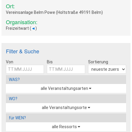
Ort:
Vereinsanlage Belm Powe (Holtstraße 49191 Belm)
Organisation:
Freizeitwart (
◄
)
Filter & Suche
Von
Bis
Sortierung
WAS?
alle Veranstaltungsarten
WO?
alle Veranstaltungsorte
für WEN?
alle Ressorts