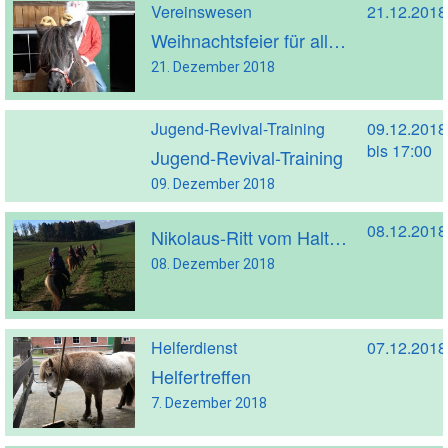
Vereinswesen
21.12.2018
Weihnachtsfeier für alle Kinder und Jugendlichen
21. Dezember 2018
Jugend-Revival-Training
09.12.2018
bis 17:00
Jugend-Revival-Training
09. Dezember 2018
08.12.2018
Nikolaus-Ritt vom Halterbergshof
08. Dezember 2018
Helferdienst
07.12.2018
Helfertreffen
7. Dezember 2018