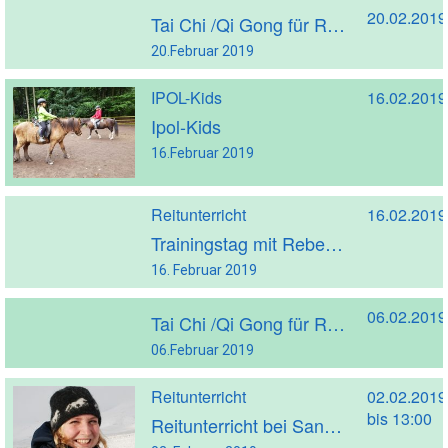
20.02.2019
Tai Chi /Qi Gong für Reiter
20.Februar 2019
IPOL-Kids
16.02.2019
Ipol-Kids
16.Februar 2019
Reitunterricht
16.02.2019
Trainingstag mit Rebekka Rückle
16. Februar 2019
06.02.2019
Tai Chi /Qi Gong für Reiter
06.Februar 2019
Reitunterricht
02.02.2019
bis 13:00
Reitunterricht bei Sandra Lülf