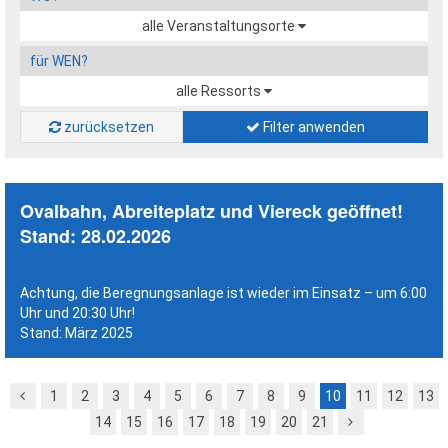
alle Veranstaltungsorte
für WEN?
alle Ressorts
zurücksetzen
Filter anwenden
Ovalbahn,
Abreiteplatz und Viereck geöffnet!
Stand: 28.02.2026
Achtung, die Beregnungsanlage ist wieder im Einsatz – um 6:00
Uhr und 20:30 Uhr!
Stand: März 2025
1
2
3
4
5
6
7
8
9
10
11
12
13
14
15
16
17
18
19
20
21