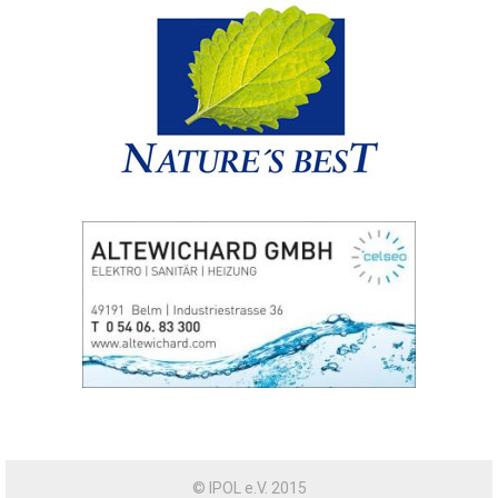
© IPOL e.V. 2015