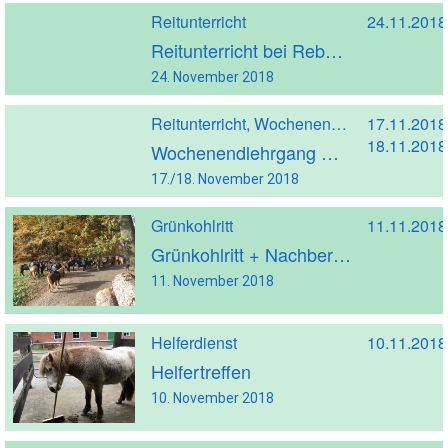
Reitunterricht
24.11.2018
Reitunterricht bei Rebekka Rückle
24. November 2018
Reitunterricht, Wochenendreitkurs
17.11.2018
18.11.2018
Wochenendlehrgang mit Sandra Lülf
17./18. November 2018
Grünkohlritt
11.11.2018
Grünkohlritt + Nachbericht + Fotos
11. November 2018
Helferdienst
10.11.2018
Helfertreffen
10. November 2018