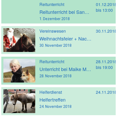
Reitunterricht
01.12.2018
bis 13:00
Reitunterricht bei Sandra Lülf
1. Dezember 2018
Vereinswesen
30.11.2018
Weihnachtsfeier + Nachbericht + Fotos
30. November 2018
Reitunterricht
28.11.2018
bis 19:00
Unterricht bei Maike Morbach
28. November 2018
Helferdienst
24.11.2018
Helfertreffen
24. November 2018