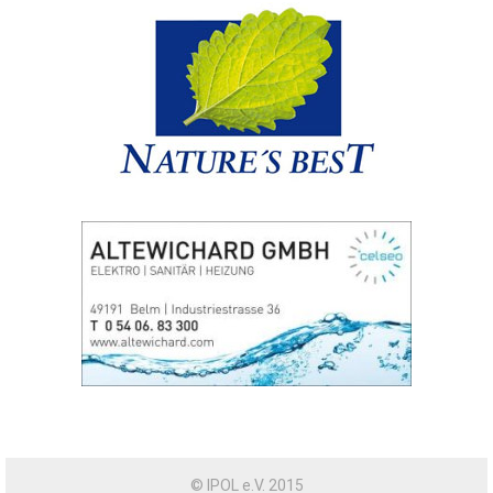
© IPOL e.V. 2015