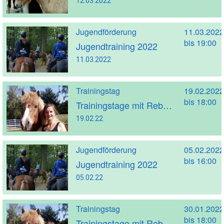
12.03.2022
Jugendförderung
11.03.2022
bis 19:00
Jugendtraining 2022
11.03.2022
Trainingstag
19.02.2022
bis 18:00
Trainingstage mit Rebekka Rückle
19.02.22
Jugendförderung
05.02.2022
bis 16:00
Jugendtraining 2022
05.02.22
Trainingstag
30.01.2022
bis 18:00
Trainingstage mit Rebekka Rückle