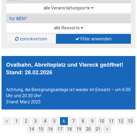
alle Veranstaltungsorte
für WEN?
alle Ressorts
zurücksetzen
Filter anwenden
Ovalbahn,
Abreiteplatz und Viereck geöffnet!
Stand: 28.02.2026
Achtung, die Beregnungsanlage ist wieder im Einsatz – um 6:00
Uhr und 20:30 Uhr!
Stand: März 2025
1
2
3
4
5
6
7
8
9
10
11
12
13
14
15
16
17
18
19
20
21