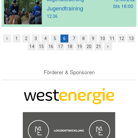
bis 16:00
Jugendtraining
12.06.
1
2
3
4
5
6
7
8
9
10
11
12
13
14
15
16
17
18
19
20
21
Förderer & Sponsoren