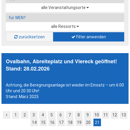
alle Veranstaltungsorte
für WEN?
alle Ressorts
zurücksetzen
Filter anwenden
Ovalbahn,
Abreiteplatz und Viereck geöffnet!
Stand: 28.02.2026
Achtung, die Beregnungsanlage ist wieder im Einsatz – um 6:00
Uhr und 20:30 Uhr!
Stand: März 2025
1
2
3
4
5
6
7
8
9
10
11
12
13
14
15
16
17
18
19
20
21