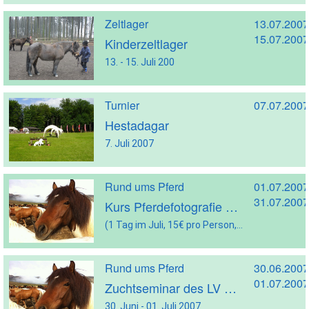
Zeltlager
13.07.2007
15.07.2007
Kinderzeltlager
13. - 15. Juli 200
Turnier
07.07.2007
Hestadagar
7. Juli 2007
Rund ums Pferd
01.07.2007
31.07.2007
Kurs Pferdefotografie mit Lena Rosen
(1 Tag im Juli, 15€ pro Person, max. Teilnehmerzahl: 15)
Rund ums Pferd
30.06.2007
01.07.2007
Zuchtseminar des LV Weser-Ems
30. Juni - 01. Juli 2007